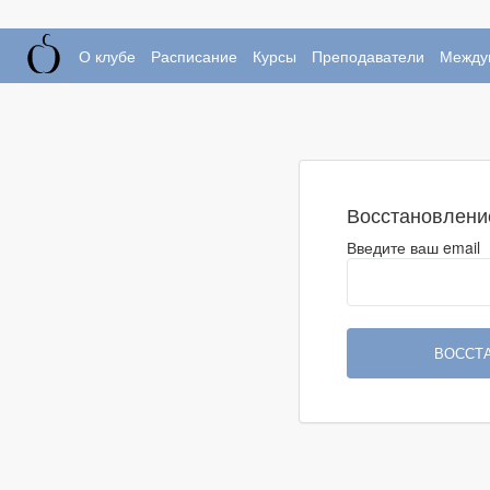
О клубе
Расписание
Курсы
Преподаватели
Между
Восстановлени
Введите ваш email