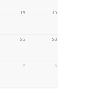
18
19
25
26
2
3