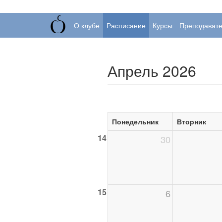
О клубе
Расписание
Курсы
Преподават
Апрель 2026
Понедельник
Вторник
14
30
15
6