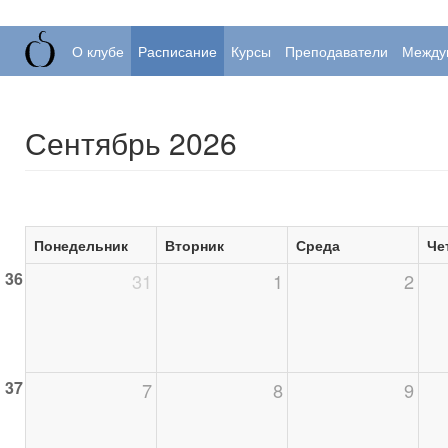
О клубе
Расписание
Курсы
Преподаватели
Между
Сентябрь 2026
Понедельник
Вторник
Среда
Че
36
31
1
2
37
7
8
9